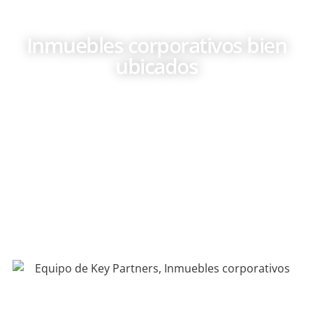
Inmuebles corporativos bien
ubicados
Asumiendo el compromiso de convertirnos en socios
confiables para nuestros clientes teniendo la predisposición
a emprender acciones, crear oportunidades y mejorar
resultados.