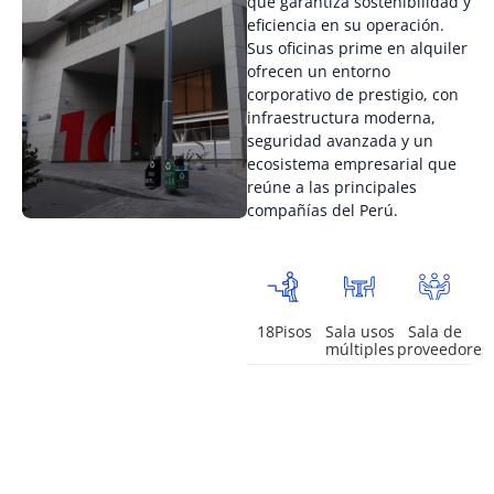
que garantiza sostenibilidad y
eficiencia en su operación.
Sus oficinas prime en alquiler
ofrecen un entorno
corporativo de prestigio, con
infraestructura moderna,
seguridad avanzada y un
ecosistema empresarial que
reúne a las principales
compañías del Perú.
18Pisos
Sala usos
Sala de
múltiples
proveedores