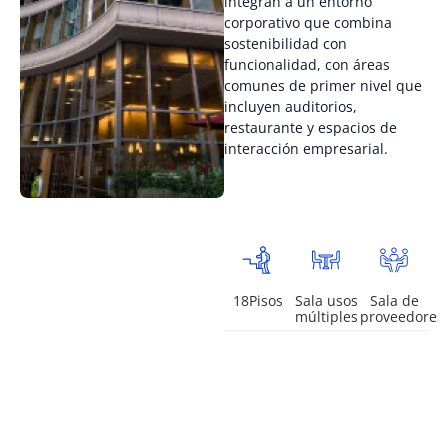
integran a un entorno
corporativo que combina
sostenibilidad con
funcionalidad, con áreas
comunes de primer nivel que
incluyen auditorios,
restaurante y espacios de
interacción empresarial.
18Pisos
Sala usos
Sala de
múltiples
proveedores